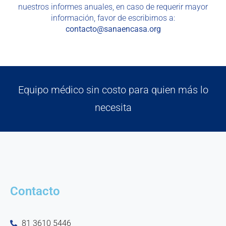
nuestros informes anuales, en caso de requerir mayor
información, favor de escribirnos a:
contacto@sanaencasa.org
Equipo médico sin costo para quien más lo
necesita
Contacto
81 3610 5446