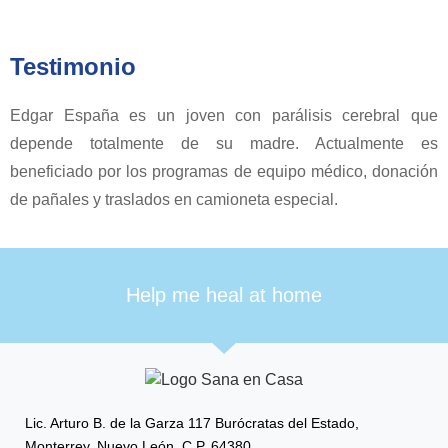
Testimonio
Edgar España es un joven con parálisis cerebral que
depende totalmente de su madre. Actualmente es
beneficiado por los programas de equipo médico, donación
de pañales y traslados en camioneta especial.
Help me heal at home
Lic. Arturo B. de la Garza 117 Burócratas del Estado,
Monterrey, Nuevo León, C.P. 64380