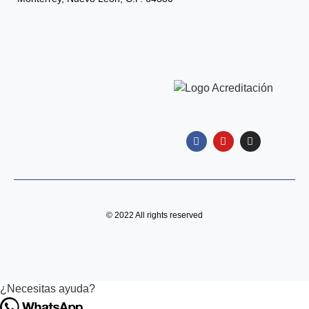
© 2022 All rights reserved
¿Necesitas ayuda?