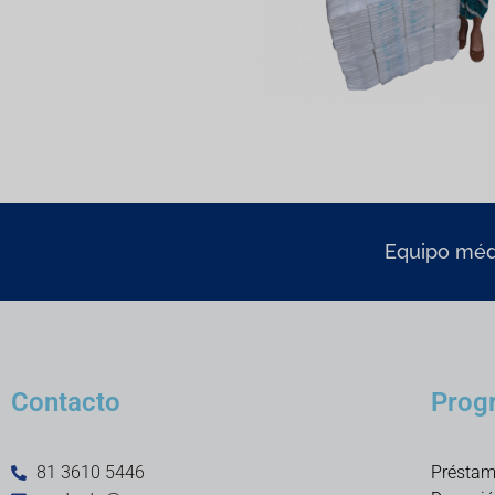
Equipo médi
Contacto
Prog
81 3610 5446
Préstam