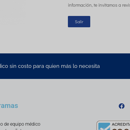
información, te invitamos a rev
Salir
co sin costo para quien más lo necesita
ramas
o de equipo médico